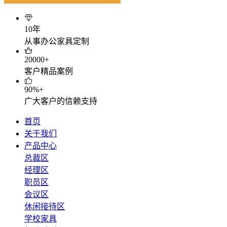
10年
从事办公家具定制
20000+
客户精品案例
90%+
广大客户的信赖支持
首页
关于我们
产品中心
总裁区
经理区
职员区
会议区
休闲接待区
学校家具