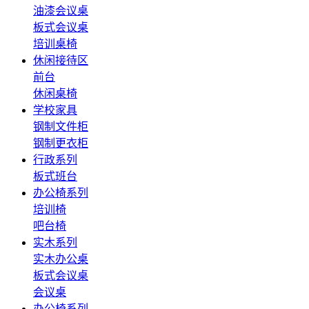
油漆会议桌
板式会议桌
培训桌椅
休闲接待区
前台
休闲桌椅
学校家具
钢制文件柜
钢制更衣柜
行政系列
板式班台
办公椅系列
培训椅
吧台椅
实木系列
实木办公桌
板式会议桌
会议桌
办公椅系列