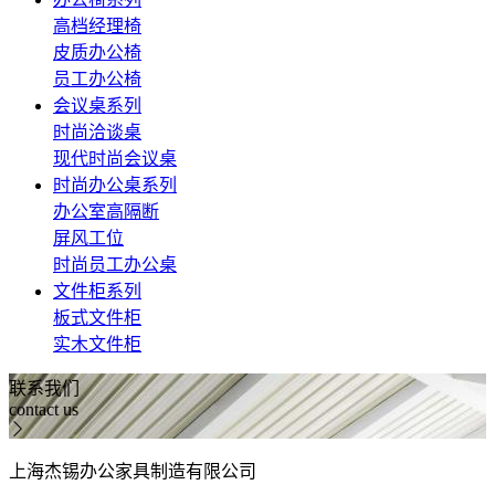
高档经理椅
皮质办公椅
员工办公椅
会议桌系列
时尚洽谈桌
现代时尚会议桌
时尚办公桌系列
办公室高隔断
屏风工位
时尚员工办公桌
文件柜系列
板式文件柜
实木文件柜
联系我们
contact us
上海杰锡办公家具制造有限公司