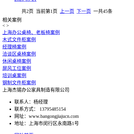
共2页 当前第1页
上一页
下一页
一共45条
相关案例
<
>
上海办公桌椅、老板椅案例
木式文件柜案例
经理椅案例
洽谈区桌椅案例
休闲桌椅案例
屏风工位案例
培训桌案例
钢制文件柜案例
上海杰锡办公家具制造有限公司
联系人：杨经理
联系方式： 13795485154
网址：www.bangongjiajucn.com
地址：上海市闵行区永南路1号