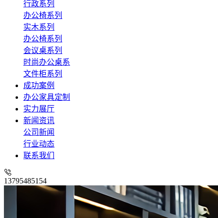
行政系列
办公椅系列
实木系列
办公椅系列
会议桌系列
时尚办公桌系
文件柜系列
成功案例
办公家具定制
实力展厅
新闻资讯
公司新闻
行业动态
联系我们
13795485154