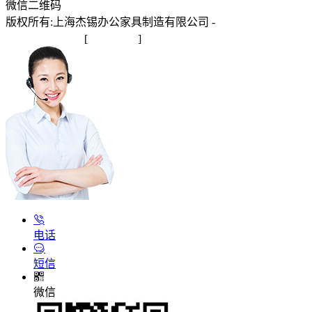
微信二维码
版权所有:上海杰锡办公家具制造有限公司 -
沪ICP备
2025145245号-1
[
站点地图
]
电话
短信
微信