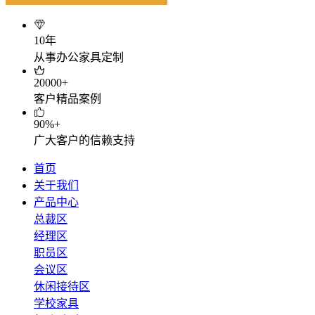
10年
从事办公家具定制
20000+
客户精品案例
90%+
广大客户的信赖支持
首页
关于我们
产品中心
总裁区
经理区
职员区
会议区
休闲接待区
学校家具