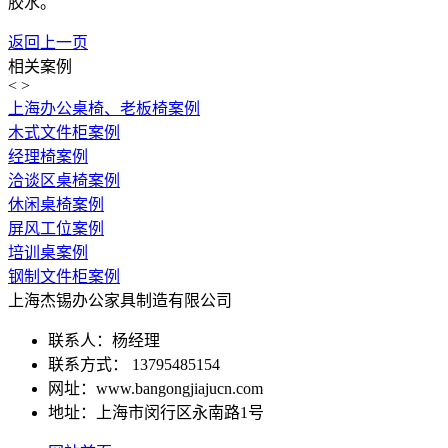
胶水。
返回上一页
相关案例
<
>
上海办公桌椅、老板椅案例
木式文件柜案例
经理椅案例
洽谈区桌椅案例
休闲桌椅案例
屏风工位案例
培训桌案例
钢制文件柜案例
上海杰锡办公家具制造有限公司
联系人：杨经理
联系方式： 13795485154
网址：www.bangongjiajucn.com
地址：上海市闵行区永南路1号