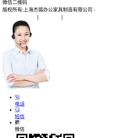
微信二维码
版权所有:上海杰锡办公家具制造有限公司 -
沪ICP备
2025145245号-1
[
站点地图
]
电话
短信
微信