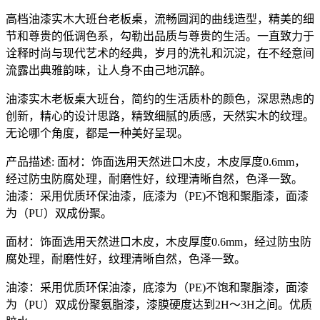
高档油漆实木大班台老板桌，流畅圆润的曲线造型，精美的细
节和尊贵的低调色系，勾勒出品质与尊贵的生活。一直致力于
诠释时尚与现代艺术的经典，岁月的洗礼和沉淀，在不经意间
流露出典雅韵味，让人身不由己地沉醉。
油漆实木老板桌大班台，简约的生活质朴的颜色，深思熟虑的
创新，精心的设计思路，精致细腻的质感，天然实木的纹理。
无论哪个角度，都是一种美好呈现。
产品描述: 面材：饰面选用天然进口木皮，木皮厚度0.6mm，
经过防虫防腐处理，耐磨性好，纹理清晰自然，色泽一致。
油漆：采用优质环保油漆，底漆为（PE)不饱和聚脂漆，面漆
为（PU）双成份聚。
面材：饰面选用天然进口木皮，木皮厚度0.6mm，经过防虫防
腐处理，耐磨性好，纹理清晰自然，色泽一致。
油漆：采用优质环保油漆，底漆为（PE)不饱和聚脂漆，面漆
为（PU）双成份聚氨脂漆，漆膜硬度达到2H～3H之间。优质