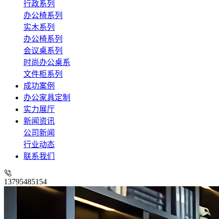
行政系列
办公椅系列
实木系列
办公椅系列
会议桌系列
时尚办公桌系
文件柜系列
成功案例
办公家具定制
实力展厅
新闻资讯
公司新闻
行业动态
联系我们
13795485154