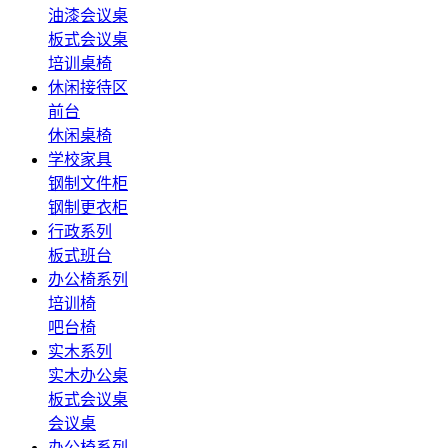
油漆会议桌
板式会议桌
培训桌椅
休闲接待区
前台
休闲桌椅
学校家具
钢制文件柜
钢制更衣柜
行政系列
板式班台
办公椅系列
培训椅
吧台椅
实木系列
实木办公桌
板式会议桌
会议桌
办公椅系列