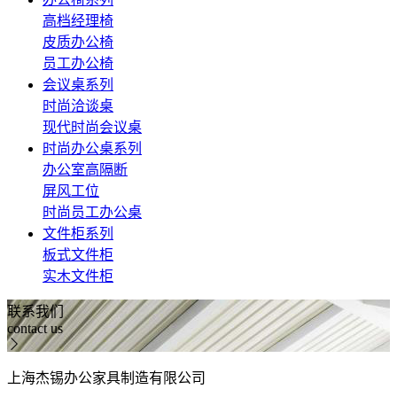
高档经理椅
皮质办公椅
员工办公椅
会议桌系列
时尚洽谈桌
现代时尚会议桌
时尚办公桌系列
办公室高隔断
屏风工位
时尚员工办公桌
文件柜系列
板式文件柜
实木文件柜
联系我们
contact us
上海杰锡办公家具制造有限公司