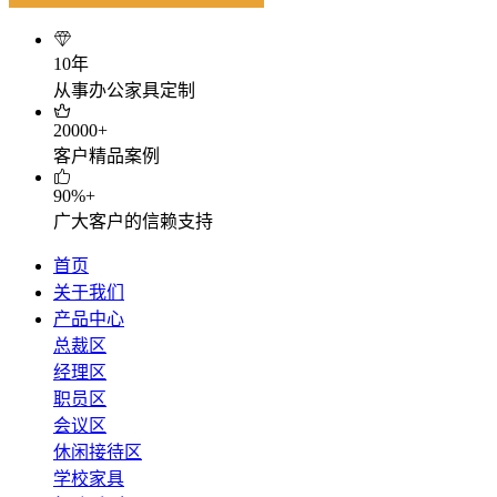
10年
从事办公家具定制
20000+
客户精品案例
90%+
广大客户的信赖支持
首页
关于我们
产品中心
总裁区
经理区
职员区
会议区
休闲接待区
学校家具