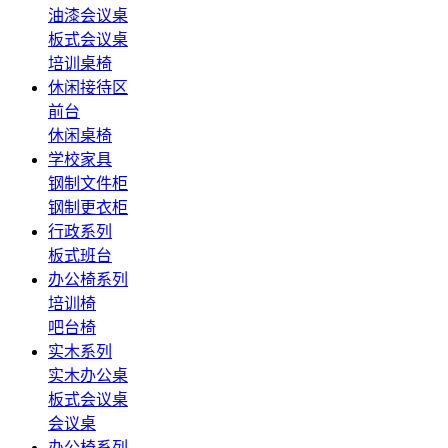
油漆会议桌
板式会议桌
培训桌椅
休闲接待区
前台
休闲桌椅
学校家具
钢制文件柜
钢制更衣柜
行政系列
板式班台
办公椅系列
培训椅
吧台椅
实木系列
实木办公桌
板式会议桌
会议桌
办公椅系列