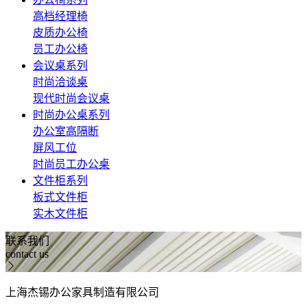
高档经理椅
皮质办公椅
员工办公椅
会议桌系列
时尚洽谈桌
现代时尚会议桌
时尚办公桌系列
办公室高隔断
屏风工位
时尚员工办公桌
文件柜系列
板式文件柜
实木文件柜
联系我们
contact us
上海杰锡办公家具制造有限公司