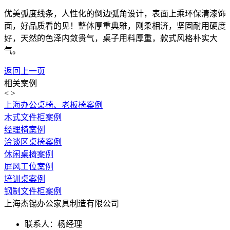
优美弧度线条，人性化的倒边弧角设计，表面上乘环保清漆饰
面，好品质看的见！整体厚重典雅，刚柔相济，坚固耐用硬度
好，天然的色泽内敛贵气，桌子用料厚重，款式风格朴实大
气。
返回上一页
相关案例
<
>
上海办公桌椅、老板椅案例
木式文件柜案例
经理椅案例
洽谈区桌椅案例
休闲桌椅案例
屏风工位案例
培训桌案例
钢制文件柜案例
上海杰锡办公家具制造有限公司
联系人：杨经理