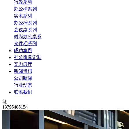
行政系列
办公椅系列
实木系列
办公椅系列
会议桌系列
时尚办公桌系
文件柜系列
成功案例
办公家具定制
实力展厅
新闻资讯
公司新闻
行业动态
联系我们
13795485154