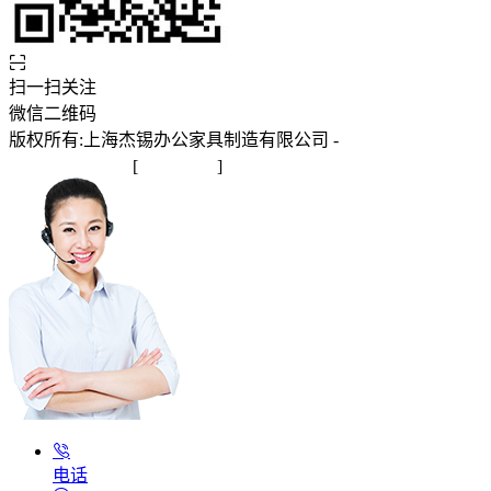
扫一扫关注
微信二维码
版权所有:上海杰锡办公家具制造有限公司 -
沪ICP备
2025145245号-1
[
站点地图
]
电话