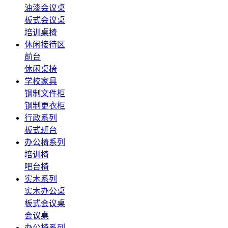
油漆会议桌
板式会议桌
培训桌椅
休闲接待区
前台
休闲桌椅
学校家具
钢制文件柜
钢制更衣柜
行政系列
板式班台
办公椅系列
培训椅
吧台椅
实木系列
实木办公桌
板式会议桌
会议桌
办公椅系列