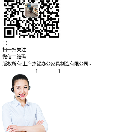
扫一扫关注
微信二维码
版权所有:上海杰锡办公家具制造有限公司 -
沪ICP备
2025145245号-1
[
站点地图
]