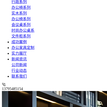
行政系列
办公椅系列
实木系列
办公椅系列
会议桌系列
时尚办公桌系
文件柜系列
成功案例
办公家具定制
实力展厅
新闻资讯
公司新闻
行业动态
联系我们
13795485154