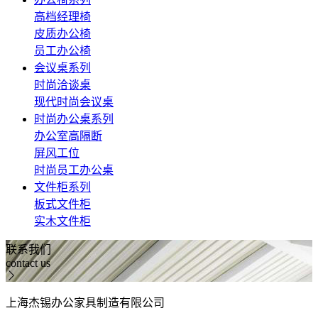
高档经理椅
皮质办公椅
员工办公椅
会议桌系列
时尚洽谈桌
现代时尚会议桌
时尚办公桌系列
办公室高隔断
屏风工位
时尚员工办公桌
文件柜系列
板式文件柜
实木文件柜
联系我们
contact us
上海杰锡办公家具制造有限公司