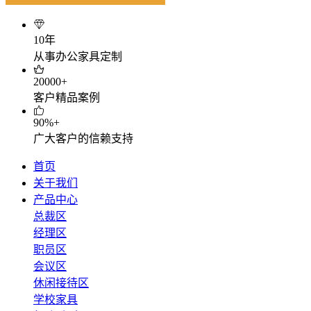
10年
从事办公家具定制
20000+
客户精品案例
90%+
广大客户的信赖支持
首页
关于我们
产品中心
总裁区
经理区
职员区
会议区
休闲接待区
学校家具