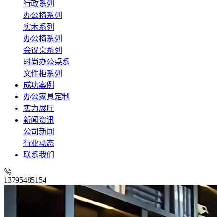
行政系列
办公椅系列
实木系列
办公椅系列
会议桌系列
时尚办公桌系
文件柜系列
成功案例
办公家具定制
实力展厅
新闻资讯
公司新闻
行业动态
联系我们
13795485154