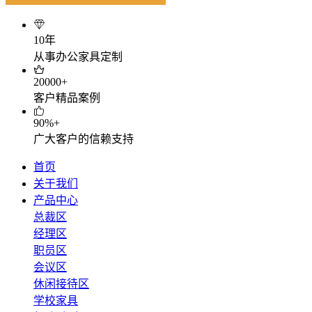
10年
从事办公家具定制
20000+
客户精品案例
90%+
广大客户的信赖支持
首页
关于我们
产品中心
总裁区
经理区
职员区
会议区
休闲接待区
学校家具