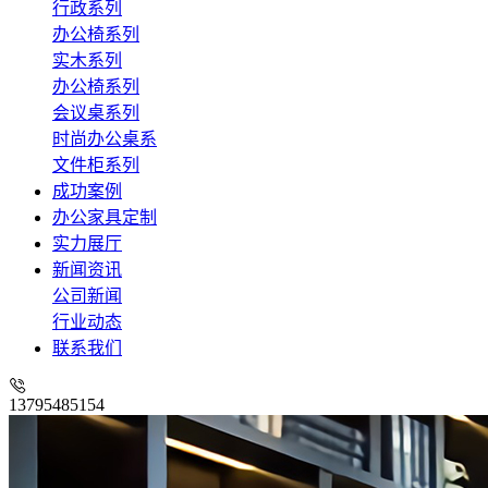
行政系列
办公椅系列
实木系列
办公椅系列
会议桌系列
时尚办公桌系
文件柜系列
成功案例
办公家具定制
实力展厅
新闻资讯
公司新闻
行业动态
联系我们
13795485154