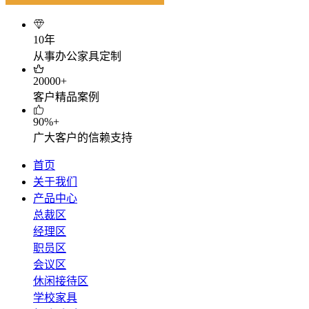
10年
从事办公家具定制
20000+
客户精品案例
90%+
广大客户的信赖支持
首页
关于我们
产品中心
总裁区
经理区
职员区
会议区
休闲接待区
学校家具