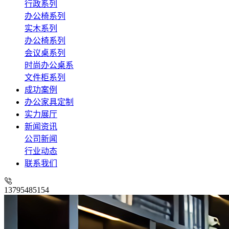
行政系列
办公椅系列
实木系列
办公椅系列
会议桌系列
时尚办公桌系
文件柜系列
成功案例
办公家具定制
实力展厅
新闻资讯
公司新闻
行业动态
联系我们
13795485154