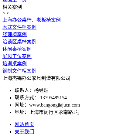
相关案例
<
>
上海办公桌椅、老板椅案例
木式文件柜案例
经理椅案例
洽谈区桌椅案例
休闲桌椅案例
屏风工位案例
培训桌案例
钢制文件柜案例
上海杰锡办公家具制造有限公司
联系人：杨经理
联系方式： 13795485154
网址：www.bangongjiajucn.com
地址：上海市闵行区永南路1号
网站首页
关于我们