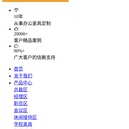
10年
从事办公家具定制
20000+
客户精品案例
90%+
广大客户的信赖支持
首页
关于我们
产品中心
总裁区
经理区
职员区
会议区
休闲接待区
学校家具