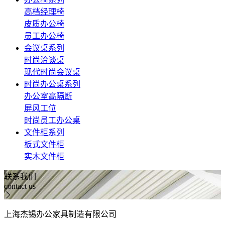
高档经理椅
皮质办公椅
员工办公椅
会议桌系列
时尚洽谈桌
现代时尚会议桌
时尚办公桌系列
办公室高隔断
屏风工位
时尚员工办公桌
文件柜系列
板式文件柜
实木文件柜
联系我们
contact us
上海杰锡办公家具制造有限公司