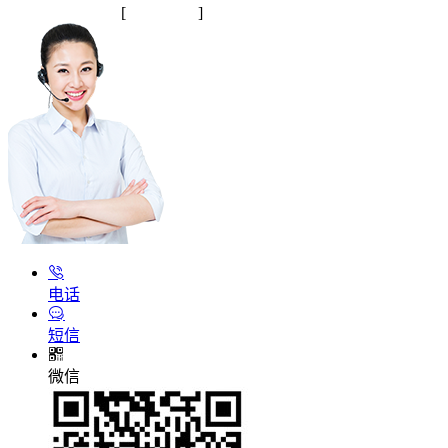
2025145245号-1
[
站点地图
]
电话
短信
微信