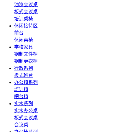
油漆会议桌
板式会议桌
培训桌椅
休闲接待区
前台
休闲桌椅
学校家具
钢制文件柜
钢制更衣柜
行政系列
板式班台
办公椅系列
培训椅
吧台椅
实木系列
实木办公桌
板式会议桌
会议桌
办公椅系列